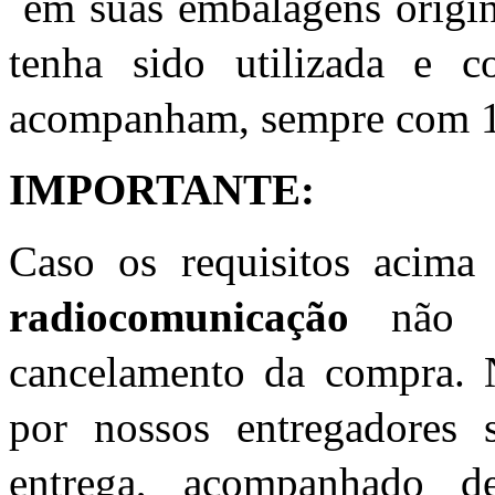
em suas embalagens origina
tenha sido utilizada e 
acompanham, sempre com 1ª 
IMPORTANTE:
Caso os requisitos acima
radiocomunicação
não es
cancelamento da compra. N
por nossos entregadores 
entrega, acompanhado d