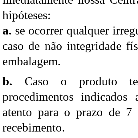
hipóteses:
a.
se ocorrer qualquer irreg
caso de não integridade fí
embalagem.
b.
Caso o produto te
procedimentos indicados a
atento para o prazo de 7 
recebimento.