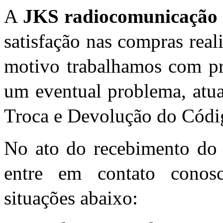
A
JKS radiocomunicaçã
satisfação nas compras real
motivo trabalhamos com pr
um eventual problema, atu
Troca e Devolução do Códi
No ato do recebimento do 
entre em contato conos
situações abaixo: