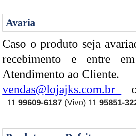
Avaria
Caso o produto seja avaria
recebimento e entre e
Atendimento ao Cliente.
vendas
@lojajks.com.br
11
99609-6187
(Vivo) 11
95851-3