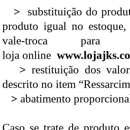
>
substituição do produt
produto igual no estoque,
vale-troca para
loja online
www.lojajks.c
>
restituição dos valo
descrito no item “Ressarcim
>
abatimento proporcional
Caso se trate de produto e