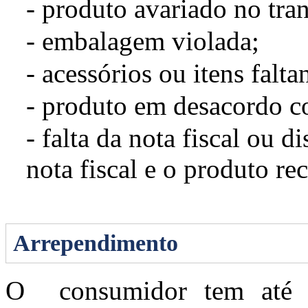
- produto avariado no tran
- embalagem violada;
- acessórios ou itens falta
- produto em desacordo c
- falta da nota fiscal ou d
nota fiscal e o produto re
Arrependimento
O consumidor tem até 7 