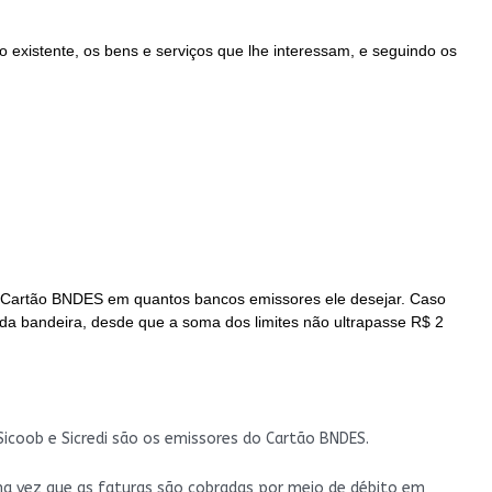
 existente, os bens e serviços que lhe interessam, e seguindo os
 um Cartão BNDES em quantos bancos emissores ele desejar. Caso
da bandeira, desde que a soma dos limites não ultrapasse R$ 2
Sicoob e Sicredi são os emissores do Cartão BNDES.
ma vez que as faturas são cobradas por meio de débito em