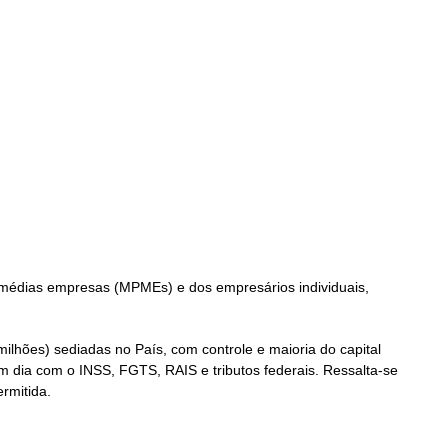
e médias empresas (MPMEs) e dos empresários individuais,
lhões) sediadas no País, com controle e maioria do capital
 dia com o INSS, FGTS, RAIS e tributos federais. Ressalta-se
rmitida.