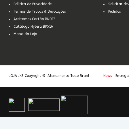
Política de Privacidade
Solicitar de
Termos de Trocas & Devoluções
Pedidos
Aceitamos Cartão BNDES
Catálogo Hytera BP516
Mapa da Loja
LOJA JKS Copyright © Atendimento Todo Brasil
News:
Entrega
São Paulo | Brasil - CNPJ: 03.610.580/0001-27