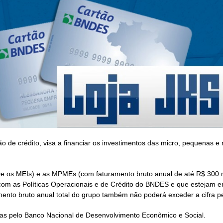
 de crédito, visa a financiar os investimentos das micro, pequenas 
e os MEIs) e as MPMEs (com faturamento bruto anual de até R$ 300 mi
com as Políticas Operacionais e de Crédito do BNDES e que estejam em
ento bruto anual total do grupo também não poderá exceder a cifra pe
adas pelo Banco Nacional de Desenvolvimento Econômico e Social.