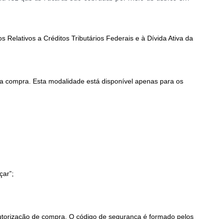
s Relativos a Créditos Tributários Federais e à Dívida Ativa da
 a compra. Esta modalidade está disponível apenas para os
çar”;
torização de compra. O código de segurança é formado pelos