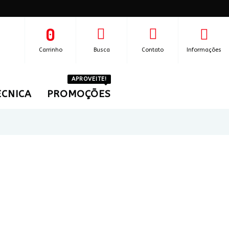
0
Carrinho
Busca
Contato
Informações
APROVEITE!
ÉCNICA
PROMOÇÕES