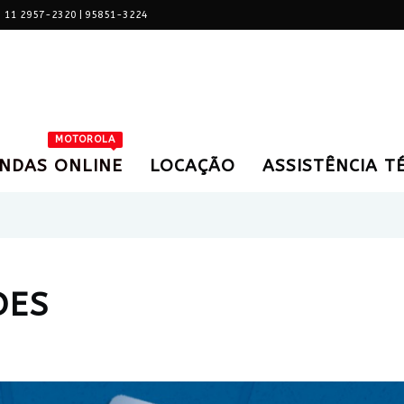
11 2957-2320 | 95851-3224
MOTOROLA
ENDAS ONLINE
LOCAÇÃO
ASSISTÊNCIA T
DES