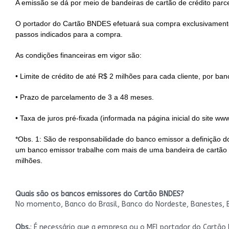
A emissão se dá por meio de bandeiras de cartão de crédito parce
O portador do Cartão BNDES efetuará sua compra exclusivament
passos indicados para a compra.
As condições financeiras em vigor são:
• Limite de crédito de até R$ 2 milhões para cada cliente, por ban
• Prazo de parcelamento de 3 a 48 meses.
• Taxa de juros pré-fixada (informada na página inicial do site ww
*Obs. 1: São de responsabilidade do banco emissor a definição d
um banco emissor trabalhe com mais de uma bandeira de cartão d
milhões.
Quais são os bancos emissores do Cartão BNDES?
No momento, Banco do Brasil, Banco do Nordeste, Banestes, Ban
Obs.
: É necessário que a empresa ou o MEI portador do Cartã