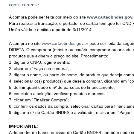
conta corrente.
A compra pode ser feita por meio do site
www.cartaobndes.gov.
Para realizar a transação, o portador do cartão tem que ter CND Pr
União válida e emitida a partir de 3/11/2014.
A compra no site
www.cartaobndes.gov.br
pode ser feita da segui
DIRETA: O comprador (máster ou usuário comprador autorizado a r
produtos que exibem o preço no site. Procedimento:
1. digitar o CNPJ, login e senha;
2. clicar em “Faça sua compra”;
3. digitar o nome, ou parte do nome, do produto que deseja comp
4. selecionar o(s) produto(s) que deseja comprar, clicando em "c
5. definir quantidade e nº de parcelas do financiamento;
6. concluída a seleção, verificar produtos e preços;
7. clicar em “Finalizar Compra”;
8. conferir os dados da compra, selecionar cartão para financiam
9. digitar o nº do Cartão BNDES e a validade, e clicar em “Pagar”
IMPORTANTE:
A depender do banco emissor do Cartão BNDES, também pode ser