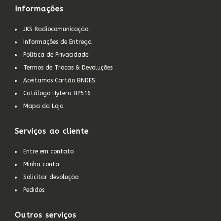
Informações
JKS Radiocomunicação
Informações de Entrega
Política de Privacidade
Termos de Trocas & Devoluções
Aceitamos Cartão BNDES
Catálogo Hytera BP516
Mapa da Loja
Serviços ao cliente
Entre em contato
Minha conta
Solicitar devolução
Pedidos
Outros serviços