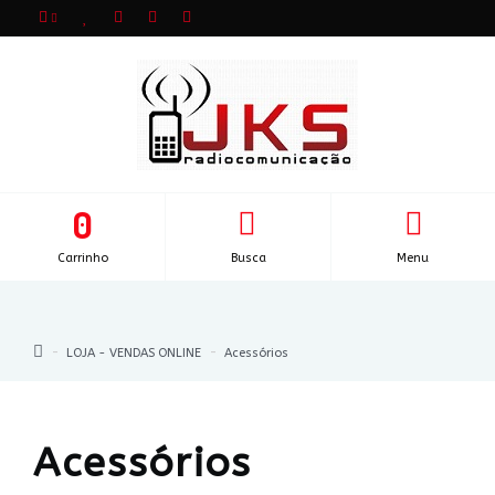
0
Carrinho
Busca
Menu
LOJA - VENDAS ONLINE
Acessórios
Acessórios