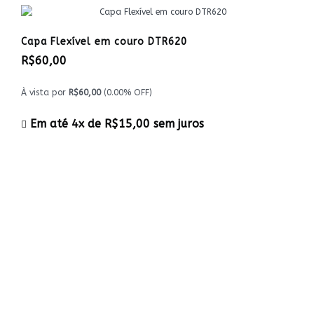
Capa Flexível em couro DTR620
R$60,00
À vista por
R$60,00
(0.00% OFF)
Em até 4x de
R$15,00
sem juros