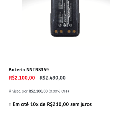
Bateria NNTN8359
R$2.100,00
R$2.490,00
À vista por
R$2.100,00
(0.00% OFF)
Em até 10x de
R$210,00
sem juros