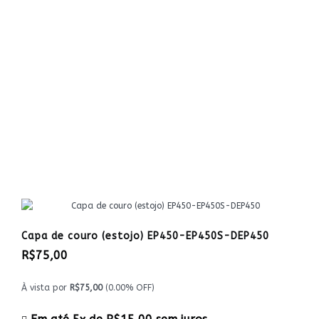
Capa de couro (estojo) EP450-EP450S-DEP450
R$75,00
À vista por
R$75,00
(0.00% OFF)