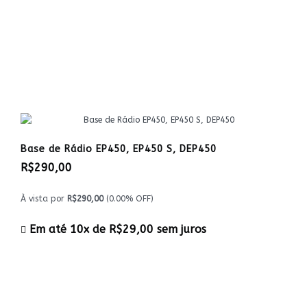
Base de Rádio EP450, EP450 S, DEP450
R$290,00
À vista por
R$290,00
(0.00% OFF)
Em até 10x de
R$29,00
sem juros