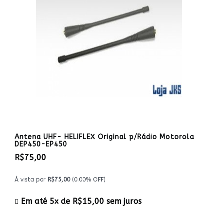
Antena UHF- HELIFLEX Original p/Rádio Motorola
DEP450-EP450
R$75,00
À vista por
R$75,00
(0.00% OFF)
Em até 5x de
R$15,00
sem juros