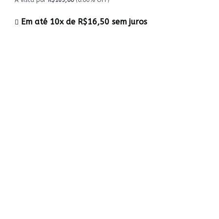
À vista por
R$165,00
(0.00% OFF)
Em até 10x de
R$16,50
sem juros