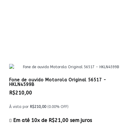
Fone de ouvido Motorola Original 56517 -
HKLN4599B
R$210,00
À vista por
R$210,00
(0.00% OFF)
Em até 10x de
R$21,00
sem juros