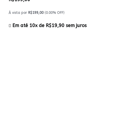
À vista por
R$199,00
(0.00% OFF)
Em até 10x de
R$19,90
sem juros