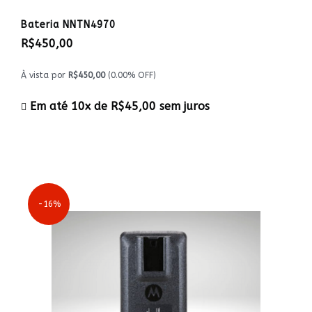
Bateria NNTN4970
R$450,00
À vista por
R$450,00
(0.00% OFF)
Em até 10x de
R$45,00
sem juros
-16%